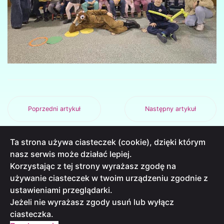
Poprzedni artykuł
Następny artykuł
Ta strona używa ciasteczek (cookie), dzięki którym
nasz serwis może działać lepiej.
Korzystając z tej strony wyrażasz zgodę na
używanie ciasteczek w twoim urządzeniu zgodnie z
ustawieniami przeglądarki.
INFORMACJA O PRZETWARZANIU DANYCH
Jeżeli nie wyrażasz zgody usuń lub wyłącz
DEKLARACJE DOSTĘPNOŚCI
ciasteczka.
STANDARDY OCHRONY MAŁOLETNICH