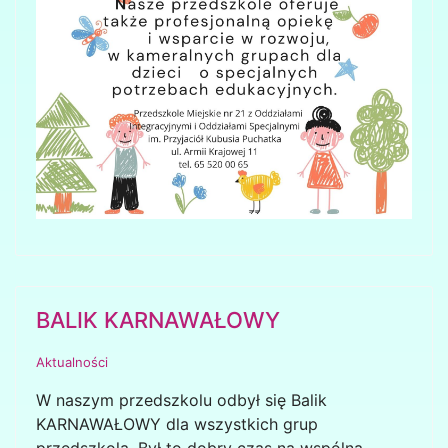
BALIK KARNAWAŁOWY
Aktualności
W naszym przedszkolu odbył się Balik
KARNAWAŁOWY dla wszystkich grup
przedszkola. Był to dobry czas na wspólną