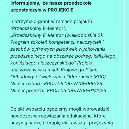
Informujemy, że nasze przedszkole
uczestniczyło w PROJEKCIE
i otrzymało grant w ramach projektu
"Przedszkolny E-Mentor".
„Przedszkolny E-Mentor (wielkopolskie 2).
Program szkoleń kompetencji nauczycieli i
zasobów cyfrowych placówek wychowania
przedszkolnego na obszarze podreg. kaliskiego,
konińskiego i leszczyńskiego” Projekt
realizowany w ramach Krajowego Planu
Odbudowy i Zwiększania Odporności (KPO).
Numer naboru: KPOD.05.08-IW.06-006/25.
Numer projektu: KPOD.05.08-IW.06-0141/25
Dzięki wsparciu będziemy mogli wprowadzić
nowoczesne rozwiązania edukacyjne, które
uczynią naukę i terapię ciekawszą i przyczynią