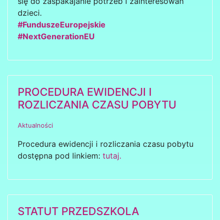
się do zaspakajanie potrzeb i zainteresowań
dzieci.
#FunduszeEuropejskie
#NextGenerationEU
PROCEDURA EWIDENCJI I
ROZLICZANIA CZASU POBYTU
Aktualności
Procedura ewidencji i rozliczania czasu pobytu
dostępna pod linkiem:
tutaj.
STATUT PRZEDSZKOLA