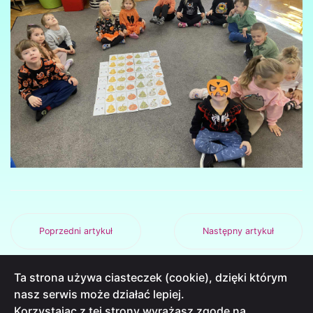
Poprzedni artykuł
Następny artykuł
Ta strona używa ciasteczek (cookie), dzięki którym
nasz serwis może działać lepiej.
Korzystając z tej strony wyrażasz zgodę na