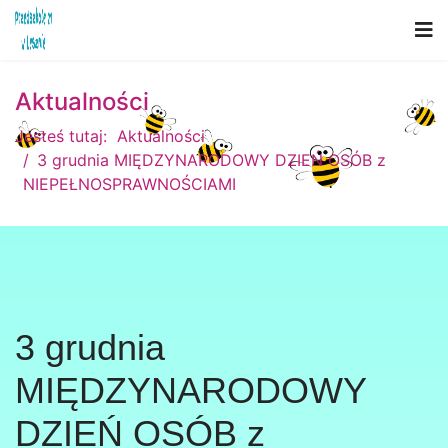
Aktualności
Jesteś tutaj:
Aktualności
3 grudnia MIĘDZYNARODOWY DZIEŃ OSÓB z
NIEPEŁNOSPRAWNOŚCIAMI
3 grudnia
MIĘDZYNARODOWY
DZIEŃ OSÓB z