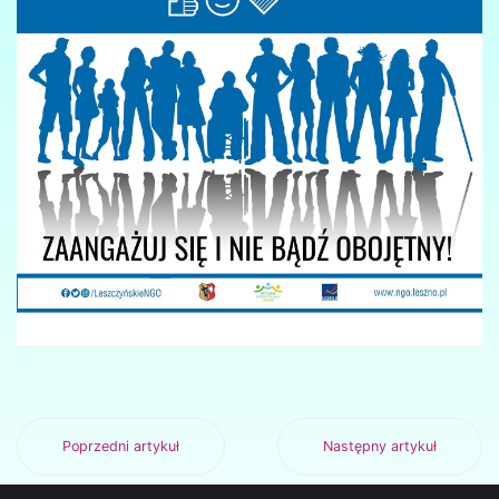
Poprzedni artykuł
Następny artykuł