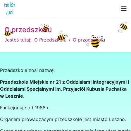
O przedszkolu
Jesteś tutaj:
O Przedszkolu
O przedszkolu
Przedszkole nosi nazwę:
Przedszkole Miejskie nr 21 z Oddziałami Integracyjnymi i
Oddziałami Specjalnymi
im. Przyjaciół Kubusia Puchatka
w Lesznie.
Funkcjonuje od 1988 r.
Organem prowadzącym przedszkole jest miasto Leszno.