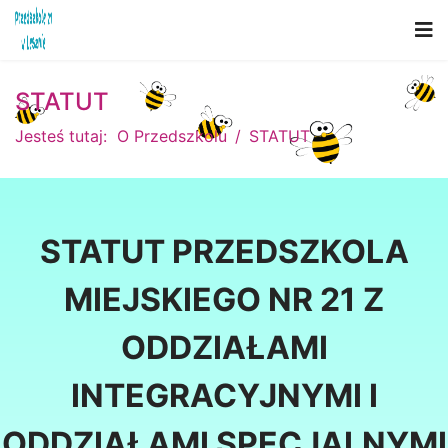
STATUT
Jesteś tutaj:
O Przedszkolu
STATUT
STATUT PRZEDSZKOLA
MIEJSKIEGO NR 21 Z
ODDZIAŁAMI
INTEGRACYJNYMI I
ODDZIAŁAMI SPECJALNYMI