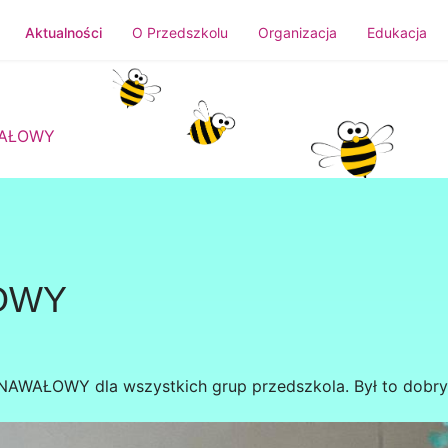
Aktualności
O Przedszkolu
Organizacja
Edukacja
WAŁOWY
OWY
NAWAŁOWY dla wszystkich grup przedszkola. Był to dobry 